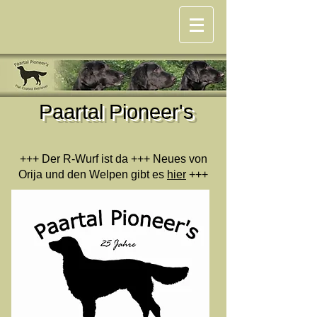
P
aartal Pioneer's
+++ Der R-Wurf ist da +++ Neues von
Orija und den Welpen gibt es
hier
+++