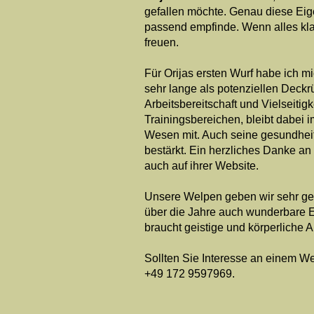
gefallen möchte. Genau diese Eig
passend empfinde. Wenn alles klap
freuen.
Für Orijas ersten Wurf habe ich mi
sehr lange als potenziellen Deckrü
Arbeitsbereitschaft und Vielseitig
Trainingsbereichen, bleibt dabei 
Wesen mit. Auch seine gesundheit
bestärkt. Ein herzliches Danke a
auch auf ihrer
Website
.
Unsere Welpen geben wir sehr gern
über die Jahre auch wunderbare Er
braucht geistige und körperliche
Sollten Sie Interesse an einem We
+49 172 9597969.