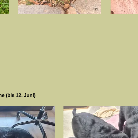
 (bis 12. Juni
)