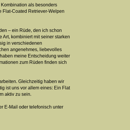
e Kombination als besonders
le Flat‑Coated Retriever‑Welpen
den – ein Rüde, den ich schon
 Art, kombiniert mit seiner starken
ssig in verschiedenen
rochen angenehmes, liebevolles
u haben meine Entscheidung weiter
ormationen zum Rüden finden sich
rbeiten. Gleichzeitig haben wir
 ist uns vor allem eines: Ein Flat
 aktiv zu sein.
er E-Mail
oder telefonisch unter