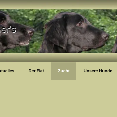
er's
tuelles
Der Flat
Zucht
Unsere Hunde