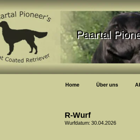
P
aartal Pione
Home
Über uns
Ak
R-Wurf
Wurfdatum: 30.04.2026