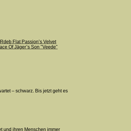
Rdeb Flat Passion’s Velvet
ace Of Jäger’s Son "Veede"
tet – schwarz. Bis jetzt geht es
eitet und ihren Menschen immer