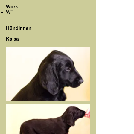
Work
WT
Hündinnen
Kaisa