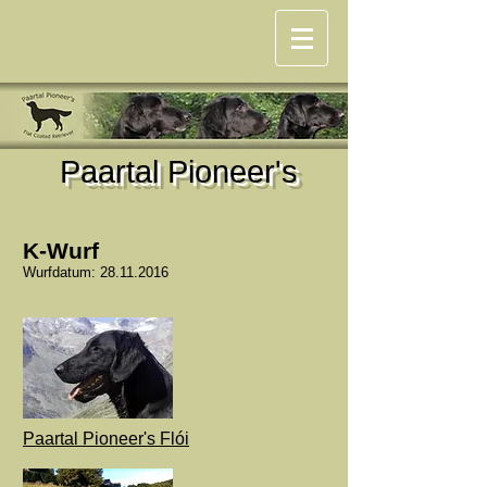
P
aartal Pioneer's
K-Wurf
Wurfdatum:
28.11.2016
Paartal Pioneer's Flói