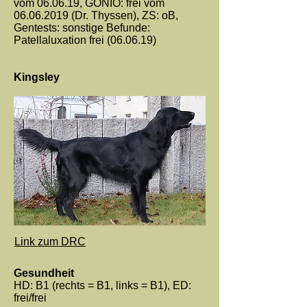
vom 06.06.19, GONIO: frei vom
06.06.2019
(Dr. Thyssen), ZS: oB,
Gentests: sonstige Befunde:
Patellaluxation frei (06.06.19)
Kingsley
Link zum DRC
Gesundheit
HD: B1 (rechts = B1, links = B1), ED:
frei/frei