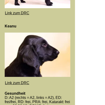
Link zum DRC
Keanu
Link zum DRC
Gesundheit
D: A2 (rechts = A2, links = A2), ED:
frei/frei, RD: frei, PRA: frei, Katarakt: frei