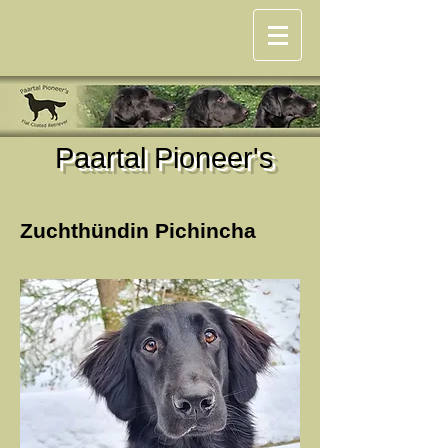
P
aartal Pioneer's
Zuchthündin Pichincha