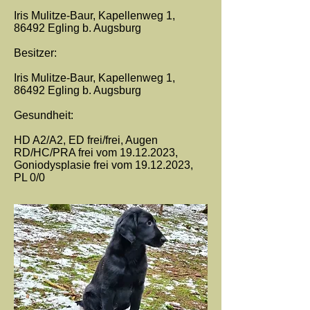
Iris Mulitze-Baur, Kapellenweg 1,
86492 Egling b. Augsburg
Besitzer:
Iris Mulitze-Baur, Kapellenweg 1,
86492 Egling b. Augsburg
Gesundheit:
HD A2/A2, ED frei/frei, Augen
RD/HC/PRA frei vom
19.12.2023
,
Goniodysplasie frei vom
19.12.2023
,
PL 0/0