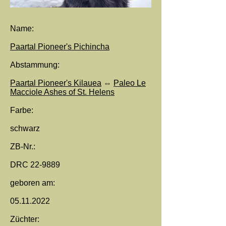
Name:
Paartal Pioneer's Pichincha
Abstammung:
Paartal Pioneer's Kilauea
⇔
Paleo Le
Macciole Ashes of St. Helens
Farbe:
schwarz
ZB-Nr.:
DRC 22-9889
geboren am:
05.11.2022
Züchter: