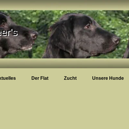
er's
tuelles
Der Flat
Zucht
Unsere Hunde