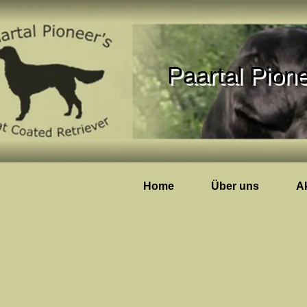
P
aartal Pione
Home
Über uns
Ak